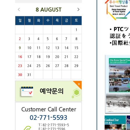
8 AUGUST
일
월
화
수
목
금
토
1
2
3
4
5
6
7
8
9
10
11
12
13
14
15
16
17
18
19
20
21
22
23
24
25
26
27
28
29
30
31
+
예약문의
Customer Call Center
02-771-5593
T : 82-2-771-5593~5
F : 82-2-771-5596