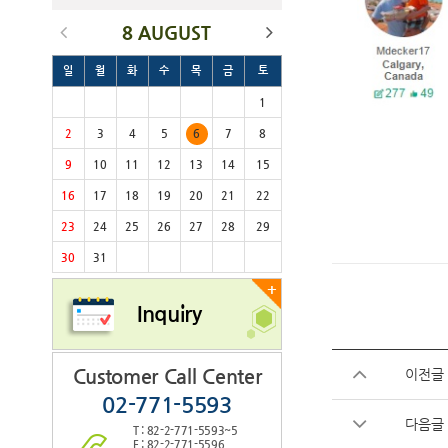
8 AUGUST
일
월
화
수
목
금
토
1
2
3
4
5
6
7
8
9
10
11
12
13
14
15
16
17
18
19
20
21
22
23
24
25
26
27
28
29
30
31
+
Inquiry
Customer Call Center
이전글
02-771-5593
다음글
T : 82-2-771-5593~5
F : 82-2-771-5596