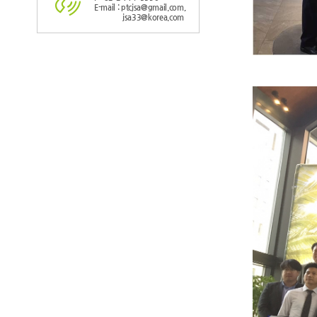
E-mail : ptcjsa@gmail.com,
jsa33@korea.com